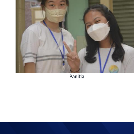
Panitia
Post
navigation