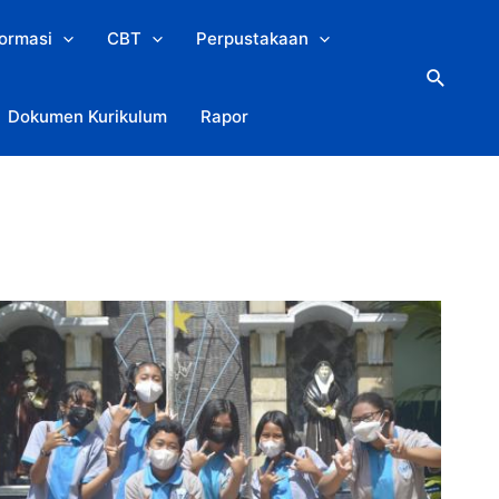
formasi
CBT
Perpustakaan
Search
Dokumen Kurikulum
Rapor