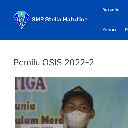
Skip
Beranda
to
content
Kontak
P
Pemilu OSIS 2022-2