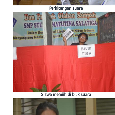
Perhitungan suara
Siswa memiih di bilik suara