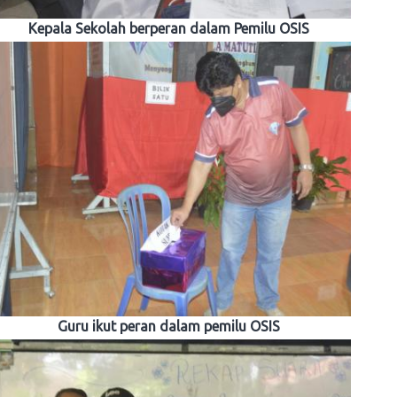
Kepala Sekolah berperan dalam Pemilu OSIS
Guru ikut peran dalam pemilu OSIS