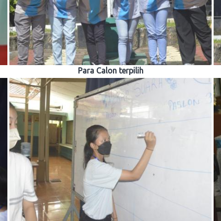
Para Calon terpilih