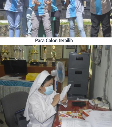
Para Calon terpilih