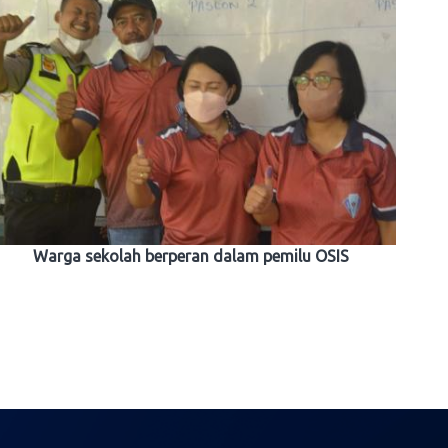
Warga sekolah berperan dalam pemilu OSIS