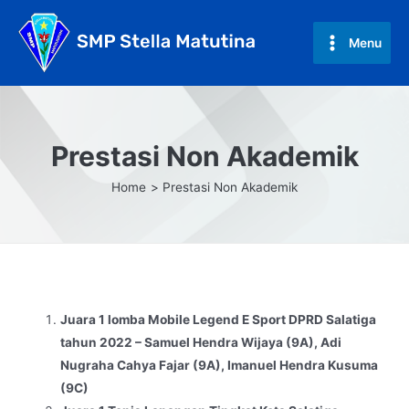
Skip
to
Menu
Main
content
Menu
Prestasi Non Akademik
Home
Prestasi Non Akademik
Juara 1 lomba Mobile Legend E Sport DPRD Salatiga
tahun 2022 – Samuel Hendra Wijaya (9A), Adi
Nugraha Cahya Fajar (9A), Imanuel Hendra Kusuma
(9C)