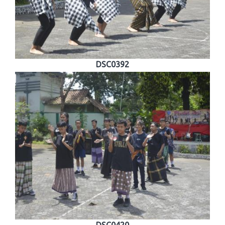
DSC0392
DSC0420