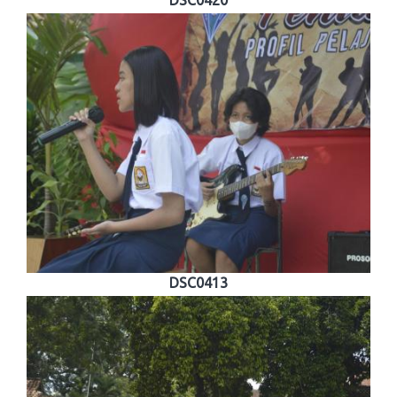
DSC0413