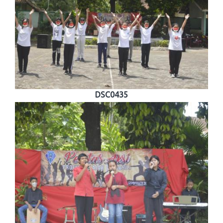
DSC0435