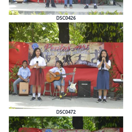
DSC0426
DSC0472