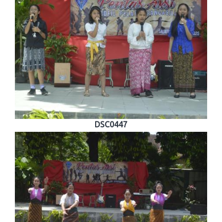
DSC0447