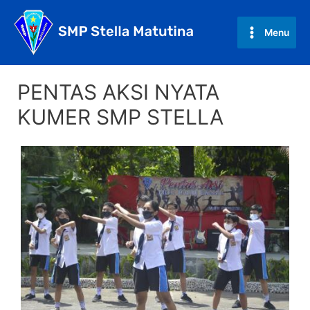
Skip
to
Menu
Main
content
Menu
PENTAS AKSI NYATA
KUMER SMP STELLA