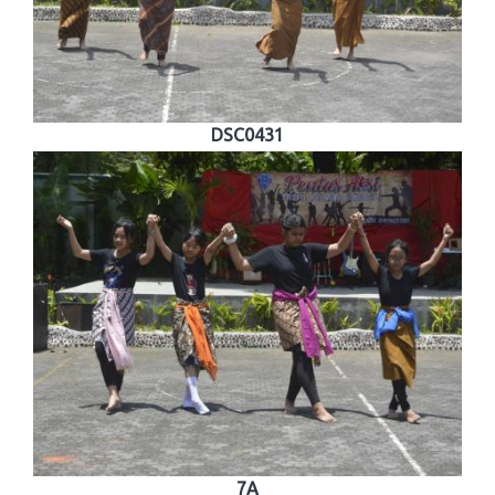
DSC0431
7A