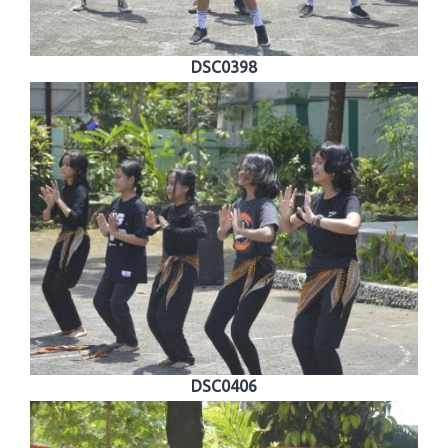
DSC0398
DSC0406