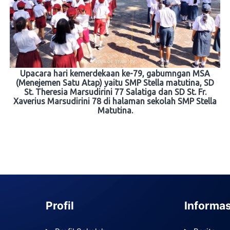
Upacara hari kemerdekaan ke-79, gabumngan MSA
(Menejemen Satu Atap) yaitu SMP Stella matutina, SD
St. Theresia Marsudirini 77 Salatiga dan SD St. Fr.
Xaverius Marsudirini 78 di halaman sekolah SMP Stella
Matutina.
Profil
Informas