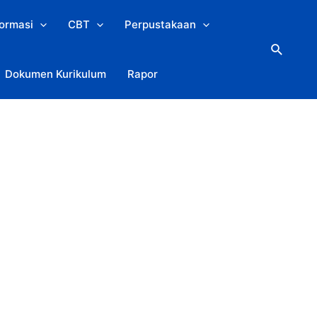
formasi
CBT
Perpustakaan
Search
Dokumen Kurikulum
Rapor