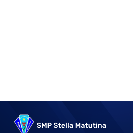
Post
navigation