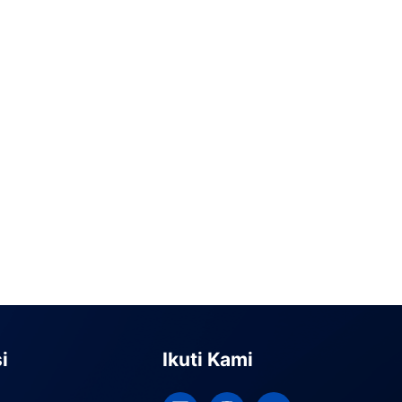
i
Ikuti Kami