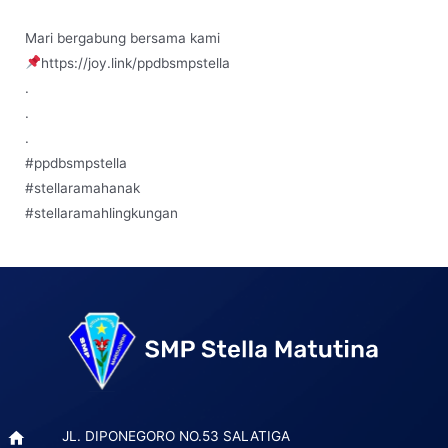
Mari bergabung bersama kami
https://joy.link/ppdbsmpstella
.
.
.
#ppdbsmpstella
#stellaramahanak
#stellaramahlingkungan
Post
navigation
JL. DIPONEGORO NO.53 SALATIGA