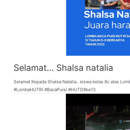
Selamat… Shalsa natalia
Selamat Kepada Shalsa Natalia.. siswa kelas 8c atas L
#LombaHUTRI #BacaPuisi #HUTD9ke13