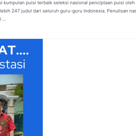
mpulan puisi terbaik seleksi nasional penciptaan puisi oleh 
 lebih 247 judul dari seluruh guru-guru Indonesia. Penulisan na
i …