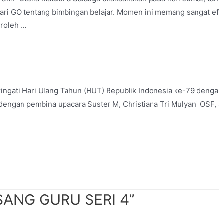
dari GO tentang bimbingan belajar. Momen ini memang sangat efe
eroleh …
gati Hari Ulang Tahun (HUT) Republik Indonesia ke-79 dengan
dengan pembina upacara Suster M, Christiana Tri Mulyani OSF, 
SANG GURU SERI 4”