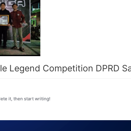
le Legend Competition DPRD Sa
te it, then start writing!