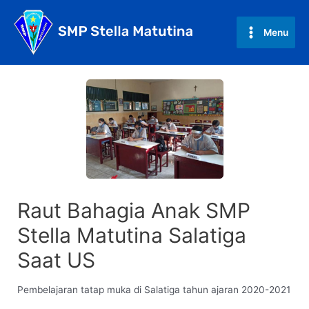
Skip
to
Menu
Main
content
Menu
Raut Bahagia Anak SMP
Stella Matutina Salatiga
Saat US
Pembelajaran tatap muka di Salatiga tahun ajaran 2020-2021