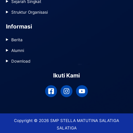
Sejarah Singkat
Struktur Organisasi
Informasi
Berita
Alumni
Download
Ikuti Kami
Copyright © 2026 SMP STELLA MATUTINA SALATIGA
SALATIGA