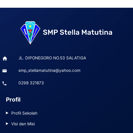
Post
navigation
JL. DIPONEGORO NO.53 SALATIGA
smp_stellamatutina@yahoo.com
0298 321873
Profil
Profil Sekolah
Visi dan Misi