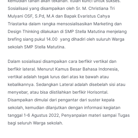
kemudian tahan akan tekanan. itulah kunci untuk sukses.
Sosialisasi yang disampaikan oleh Sr. M. Christiana Tri
Mulyani OSF, S.Pd, M.A dan Bapak Evaristus Cahya
Triastarka dalam rangka mensosialisasikan Marketing dan
Design Thinking dilakukan di SMP Stella Matutina menjelang
brefing siang pukul 14.00 yang dihadiri oleh suluruh Warga
sekolah SMP Stella Matutina.
Dalam sosialisasi disampaikan cara berfikir vertikal dan
berfikir lateral. Menurut Kamus Besar Bahasa Indonesia,
vertikal adalah tegak lurus dari atas ke bawah atau
kebalikannya. Sedangkan Lateral adalah disebelah sisi atau
menyebar, atau bisa diistilahkan berfikir Horisontal.
Disampaikan dimulai dari pengantar dari suster kepala
sekolah, kemudian dilanjutkan dengan informasi kegiatan
tanggal 1-6 Agustus 2022, Penyanpaian materi sampai Tugas
bagi seluruh Warga sekolah.