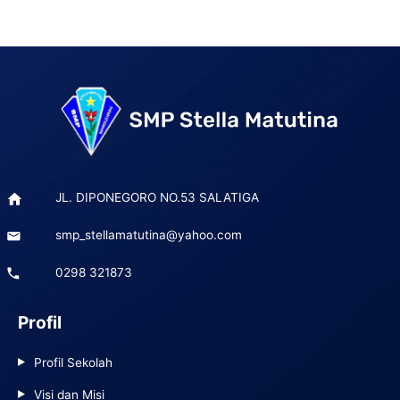
Post
navigation
JL. DIPONEGORO NO.53 SALATIGA
smp_stellamatutina@yahoo.com
0298 321873
Profil
Profil Sekolah
Visi dan Misi